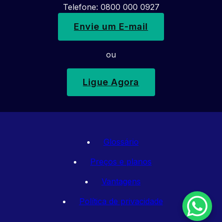
Telefone: 0800 000 0927
Envie um E-mail
ou
Ligue Agora
Glossário
Preços e planos
Vantagens
Política de privacidade