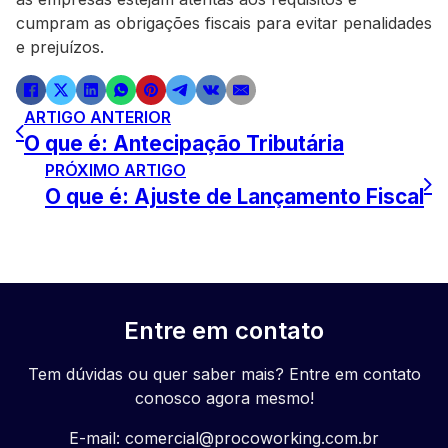
cumpram as obrigações fiscais para evitar penalidades
e prejuízos.
ARTIGO ANTERIOR
O que é: Antecipação Tributária
PRÓXIMO ARTIGO
O que é: Ajuste de Lançamento Fiscal
Entre em contato
Tem dúvidas ou quer saber mais? Entre em contato
conosco agora mesmo!
E-mail:
comercial@procoworking.com.br