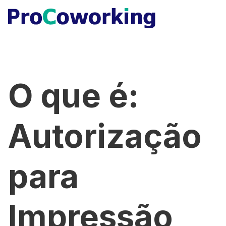
O que é:
Autorização
para
Impressão