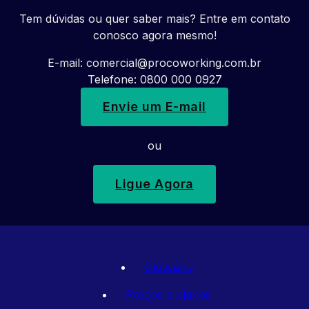
Tem dúvidas ou quer saber mais? Entre em contato
conosco agora mesmo!
E-mail:
comercial@procoworking.com.br
Telefone: 0800 000 0927
Envie um E-mail
ou
Ligue Agora
Glossário
Preços e planos