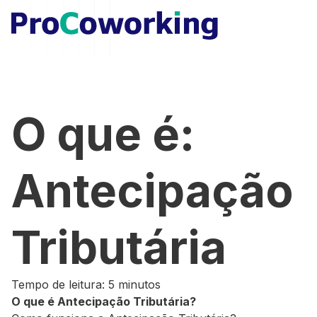
O que é:
Antecipação
Tributária
Tempo de leitura: 5 minutos
O que é Antecipação Tributária?