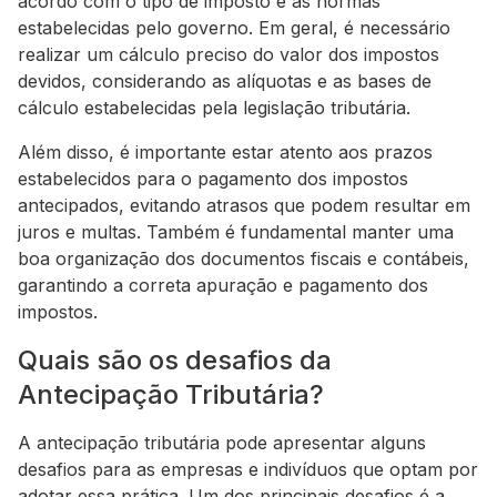
acordo com o tipo de imposto e as normas
estabelecidas pelo governo. Em geral, é necessário
realizar um cálculo preciso do valor dos impostos
devidos, considerando as alíquotas e as bases de
cálculo estabelecidas pela legislação tributária.
Além disso, é importante estar atento aos prazos
estabelecidos para o pagamento dos impostos
antecipados, evitando atrasos que podem resultar em
juros e multas. Também é fundamental manter uma
boa organização dos documentos fiscais e contábeis,
garantindo a correta apuração e pagamento dos
impostos.
Quais são os desafios da
Antecipação Tributária?
A antecipação tributária pode apresentar alguns
desafios para as empresas e indivíduos que optam por
adotar essa prática. Um dos principais desafios é a