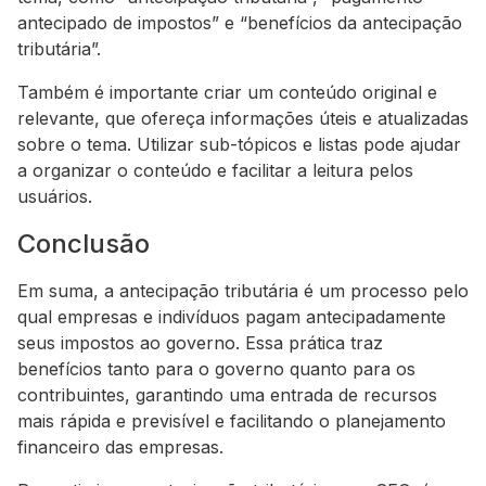
antecipado de impostos” e “benefícios da antecipação
tributária”.
Também é importante criar um conteúdo original e
relevante, que ofereça informações úteis e atualizadas
sobre o tema. Utilizar sub-tópicos e listas pode ajudar
a organizar o conteúdo e facilitar a leitura pelos
usuários.
Conclusão
Em suma, a antecipação tributária é um processo pelo
qual empresas e indivíduos pagam antecipadamente
seus impostos ao governo. Essa prática traz
benefícios tanto para o governo quanto para os
contribuintes, garantindo uma entrada de recursos
mais rápida e previsível e facilitando o planejamento
financeiro das empresas.