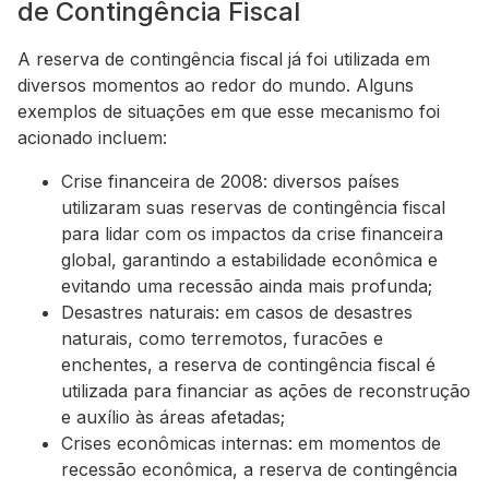
de Contingência Fiscal
A reserva de contingência fiscal já foi utilizada em
diversos momentos ao redor do mundo. Alguns
exemplos de situações em que esse mecanismo foi
acionado incluem:
Crise financeira de 2008: diversos países
utilizaram suas reservas de contingência fiscal
para lidar com os impactos da crise financeira
global, garantindo a estabilidade econômica e
evitando uma recessão ainda mais profunda;
Desastres naturais: em casos de desastres
naturais, como terremotos, furacões e
enchentes, a reserva de contingência fiscal é
utilizada para financiar as ações de reconstrução
e auxílio às áreas afetadas;
Crises econômicas internas: em momentos de
recessão econômica, a reserva de contingência