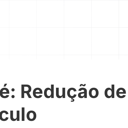
 é: Redução de
culo