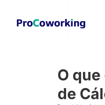
O que
de Cál