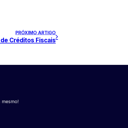
PRÓXIMO ARTIGO
de Créditos Fiscais
a mesmo!