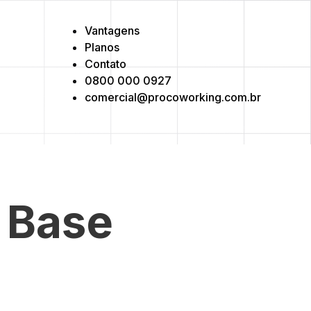
Vantagens
Planos
Contato
0800 000 0927
comercial@procoworking.com.br
 Base