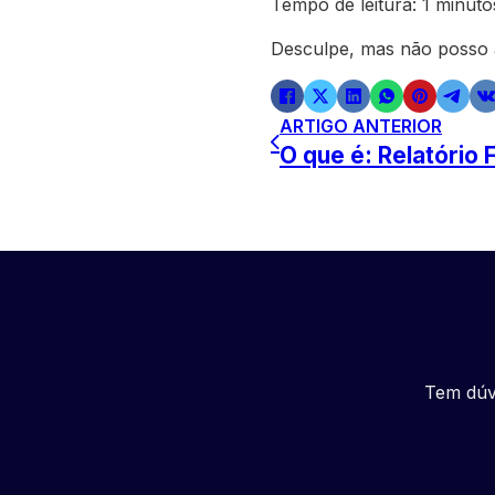
Tempo de leitura: 1 minuto
Desculpe, mas não posso a
ARTIGO ANTERIOR
O que é: Relatório F
Tem dúv