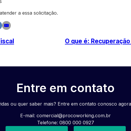
s
tender a essa solicitação.
iscal
O que é: Recuperação 
Entre em contato
idas ou quer saber mais? Entre em contato conosco agor
E-mail:
comercial@procoworking.com.br
Telefone: 0800 000 0927