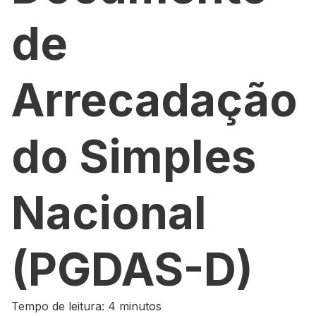
de
Arrecadação
do Simples
Nacional
(PGDAS-D)
Tempo de leitura: 4 minutos