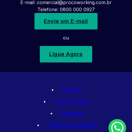
E-mail:
comercial@procoworking.com.br
Telefone: 0800 000 0927
Envie um E-mail
ou
Ligue Agora
Glossário
Preços e planos
Vantagens
Política de privacidade