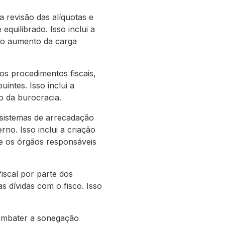
 revisão das alíquotas e
equilibrado. Isso inclui a
e o aumento da carga
os procedimentos fiscais,
intes. Isso inclui a
o da burocracia.
 sistemas de arrecadação
rno. Isso inclui a criação
re os órgãos responsáveis
fiscal por parte dos
s dívidas com o fisco. Isso
combater a sonegação