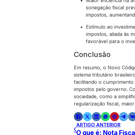
Maior eficiência na 
sonegação fiscal pre
impostos, aumentando
Estímulo ao investim
impostos, aliada às m
favorável para o inv
Conclusão
Em resumo, o Novo Código
sistema tributário brasilei
facilitando o cumprimento
impostos pelo governo. Co
sociedade, como a simplifi
regularização fiscal, maio
ARTIGO ANTERIOR
O que é: Nota Fisca