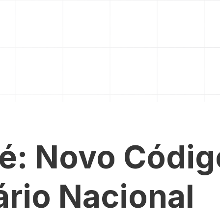
 é: Novo Códig
ário Nacional