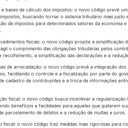
s e bases de cálculo dos impostos: o novo código prevê uma
impostos, buscando tornar o sistema tributário mais justo e 
ução de impostos para determinados setores da economia 
.
cedimentos fiscais: o novo código propõe a simplificação d
 ágil o cumprimento das obrigações tributárias pelos contribu
e recolhimento, a simplificação das declarações e a reduçã
mas de arrecadação: o novo código prevê a integração dos
os, facilitando o controle e a fiscalização por parte do gove
de cadastro de contribuintes e a troca de informações ent
ção fiscal: o novo código busca incentivar a regularização 
endo benefícios e facilidades para aqueles que quitarem sua
e de parcelamento de débitos e a redução de multas e juros.
fiscal: o novo código traz medidas mais rigorosas para 