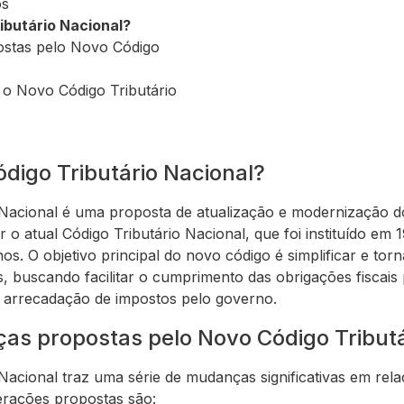
os
ibutário Nacional?
ostas pelo Novo Código
 o Novo Código Tributário
digo Tributário Nacional?
Nacional é uma proposta de atualização e modernização do 
tuir o atual Código Tributário Nacional, que foi instituído e
s. O objetivo principal do novo código é simplificar e torn
aís, buscando facilitar o cumprimento das obrigações fiscais
a arrecadação de impostos pelo governo.
ças propostas pelo Novo Código Tributá
acional traz uma série de mudanças significativas em rela
terações propostas são: