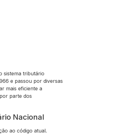
sistema tributário
m 1966 e passou por diversas
ar mais eficiente a
 por parte dos
rio Nacional
ção ao código atual.