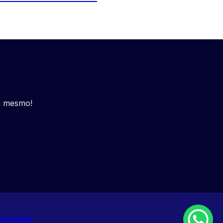
a mesmo!
ivacidade