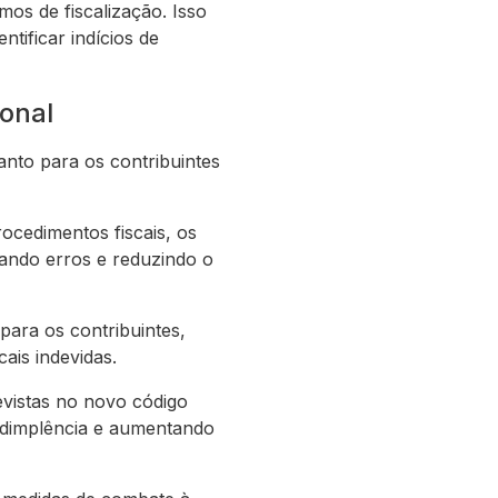
os de fiscalização. Isso
entificar indícios de
onal
anto para os contribuintes
ocedimentos fiscais, os
itando erros e reduzindo o
para os contribuintes,
ais indevidas.
revistas no novo código
nadimplência e aumentando