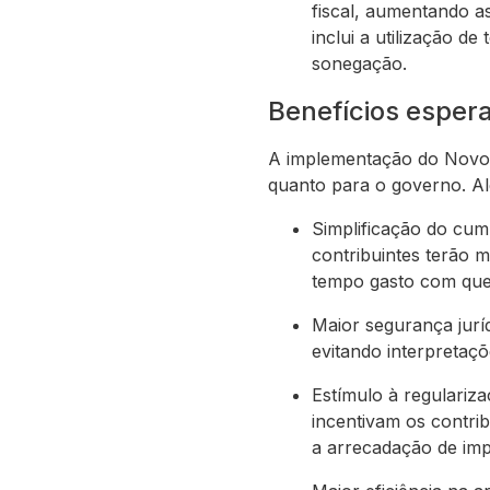
fiscal, aumentando a
inclui a utilização de
sonegação.
Benefícios esper
A implementação do Novo C
quanto para o governo. Al
Simplificação do cump
contribuintes terão m
tempo gasto com que
Maior segurança juríd
evitando interpretaçõ
Estímulo à regulariza
incentivam os contri
a arrecadação de imp