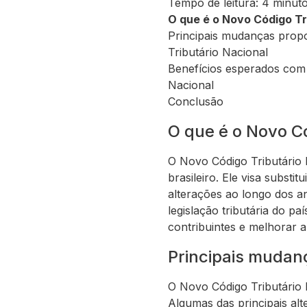
Tempo de leitura: 4 minut
O que é o Novo Código Tr
Principais mudanças prop
Tributário Nacional
Benefícios esperados com
Nacional
Conclusão
O que é o Novo Có
O Novo Código Tributário 
brasileiro. Ele visa substi
alterações ao longo dos ano
legislação tributária do p
contribuintes e melhorar 
Principais mudan
O Novo Código Tributário N
Algumas das principais al