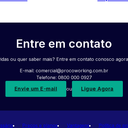
Entre em contato
idas ou quer saber mais? Entre em contato conosco agor
E-mail:
comercial@procoworking.com.br
Telefone: 0800 000 0927
Envie um E-mail
Ligue Agora
ou
ssário
Preços e planos
Vantagens
Política de pr