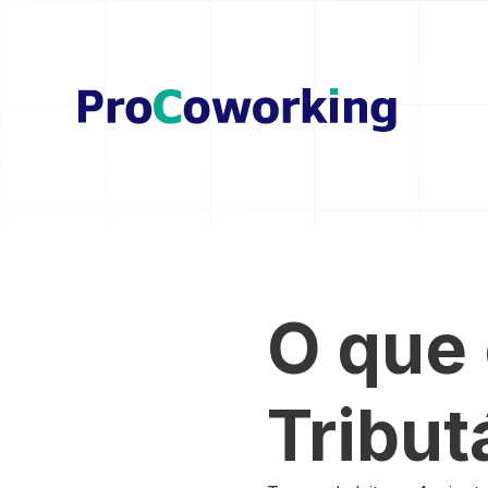
O que
Tribut