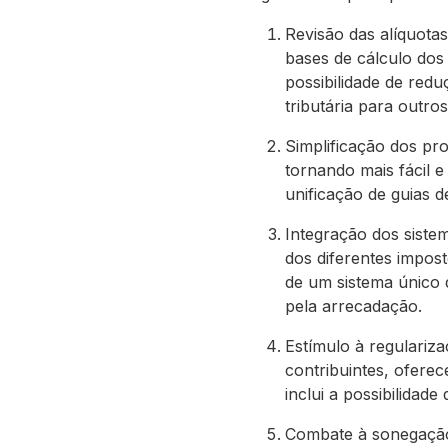
Revisão das alíquota
bases de cálculo dos 
possibilidade de red
tributária para outros
Simplificação dos pro
tornando mais fácil e
unificação de guias d
Integração dos siste
dos diferentes impost
de um sistema único 
pela arrecadação.
Estímulo à regulariza
contribuintes, oferec
inclui a possibilidad
Combate à sonegação 