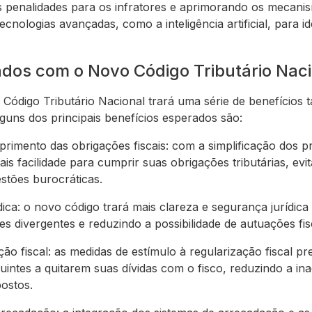
s penalidades para os infratores e aprimorando os mecanism
 tecnologias avançadas, como a inteligência artificial, para id
ados com o Novo Código Tributário Naci
ódigo Tributário Nacional trará uma série de benefícios t
guns dos principais benefícios esperados são:
rimento das obrigações fiscais: com a simplificação dos pr
ais facilidade para cumprir suas obrigações tributárias, ev
stões burocráticas.
ica: o novo código trará mais clareza e segurança jurídica 
es divergentes e reduzindo a possibilidade de autuações fisc
ção fiscal: as medidas de estímulo à regularização fiscal p
buintes a quitarem suas dívidas com o fisco, reduzindo a i
ostos.