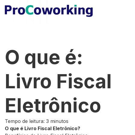
O que é:
Livro Fiscal
Eletrônico
Tempo de leitura: 3 minutos
O que é Livro Fiscal Eletrônico?