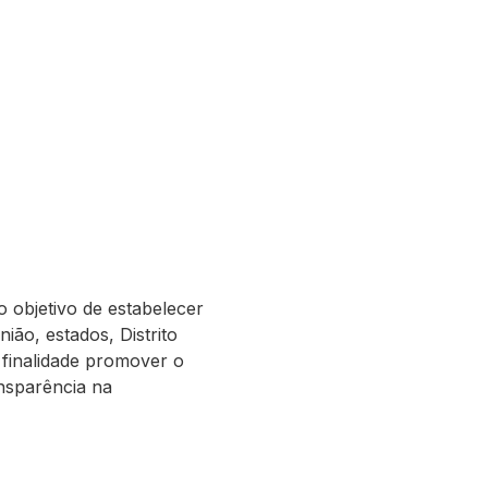
o objetivo de estabelecer
ião, estados, Distrito
 finalidade promover o
ansparência na