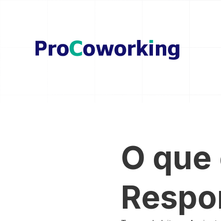
O que 
Respon