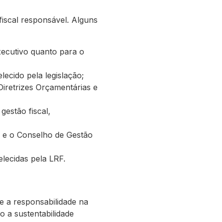
fiscal responsável. Alguns
xecutivo quanto para o
ecido pela legislação;
Diretrizes Orçamentárias e
gestão fiscal,
s e o Conselho de Gestão
lecidas pela LRF.
ve a responsabilidade na
o a sustentabilidade