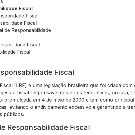
os
ilidade Fiscal
nsabilidade Fiscal
sabilidade Fiscal
Lei de Responsabilidade
nsabilidade Fiscal
ilidade Fiscal
esponsabilidade Fiscal
Fiscal (LRF) é uma legislação brasileira que foi criada com 
gestão fiscal responsável dos entes federativos, ou seja, Un
 foi promulgada em 4 de maio de 2000 e tem como principal
icas, evitando o endividamento excessivo e garantindo a tr
s públicos.
 de Responsabilidade Fiscal