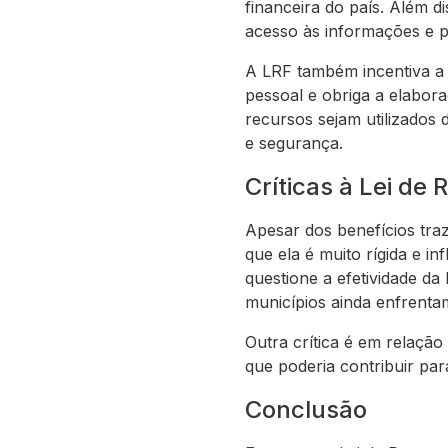
financeira do país. Além d
acesso às informações e po
A LRF também incentiva a 
pessoal e obriga a elabora
recursos sejam utilizados 
e segurança.
Críticas à Lei de 
Apesar dos benefícios traz
que ela é muito rígida e in
questione a efetividade d
municípios ainda enfrent
Outra crítica é em relação
que poderia contribuir pa
Conclusão