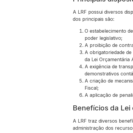
A LRF possui diversos disp
dos principais são:
O estabelecimento de
poder legislativo;
A proibição de contra
A obrigatoriedade de
da Lei Orçamentária 
A exigência de transp
demonstrativos contá
A criação de mecanis
Fiscal;
A aplicação de penal
Benefícios da Lei
A LRF traz diversos benefí
administração dos recursos