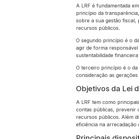
A LRF é fundamentada em a
princípio da transparênci
sobre a sua gestão fiscal,
recursos públicos.
O segundo princípio é o da
agir de forma responsável
sustentabilidade financeira
O terceiro princípio é o d
consideração as gerações 
Objetivos da Lei 
A LRF tem como principais 
contas públicas, prevenir
recursos públicos. Além di
eficiência na arrecadação d
Principais disposi