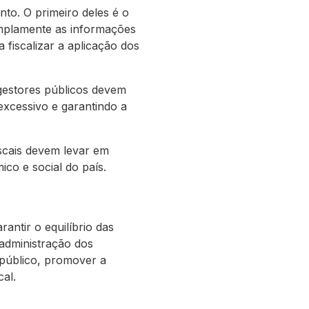
to. O primeiro deles é o
amplamente as informações
 fiscalizar a aplicação dos
 gestores públicos devem
excessivo e garantindo a
iscais devem levar em
co e social do país.
antir o equilíbrio das
 administração dos
 público, promover a
cal.