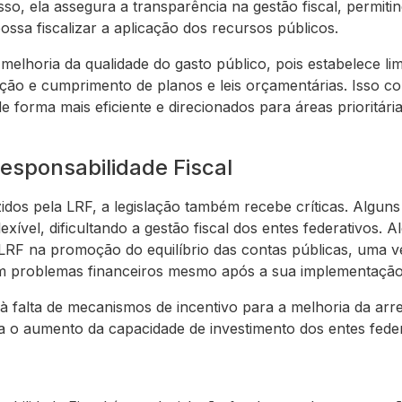
isso, ela assegura a transparência na gestão fiscal, permit
ssa fiscalizar a aplicação dos recursos públicos.
melhoria da qualidade do gasto público, pois estabelece li
ção e cumprimento de planos e leis orçamentárias. Isso co
de forma mais eficiente e direcionados para áreas prioritá
Responsabilidade Fiscal
idos pela LRF, a legislação também recebe críticas. Algun
flexível, dificultando a gestão fiscal dos entes federativos.
a LRF na promoção do equilíbrio das contas públicas, uma v
am problemas financeiros mesmo após a sua implementação
 à falta de mecanismos de incentivo para a melhoria da arr
ra o aumento da capacidade de investimento dos entes feder