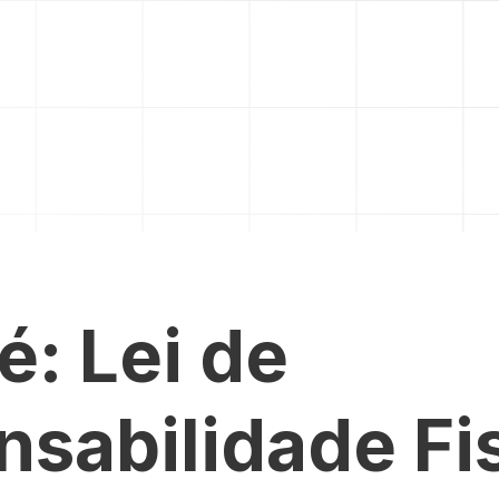
é: Lei de
sabilidade Fi