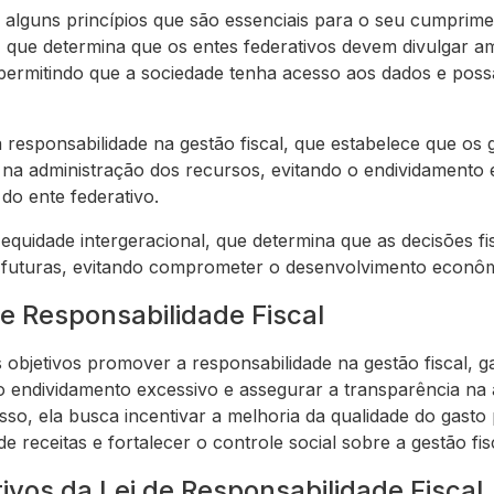
lguns princípios que são essenciais para o seu cumprimen
a, que determina que os entes federativos devem divulgar 
 permitindo que a sociedade tenha acesso aos dados e possa
 responsabilidade na gestão fiscal, que estabelece que os
 na administração dos recursos, evitando o endividamento 
 do ente federativo.
a equidade intergeracional, que determina que as decisões f
futuras, evitando comprometer o desenvolvimento econômi
de Responsabilidade Fiscal
objetivos promover a responsabilidade na gestão fiscal, gar
 o endividamento excessivo e assegurar a transparência na
sso, ela busca incentivar a melhoria da qualidade do gasto
e receitas e fortalecer o controle social sobre a gestão fis
tivos da Lei de Responsabilidade Fiscal