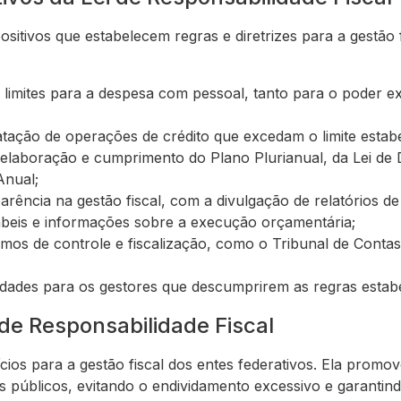
ositivos que estabelecem regras e diretrizes para a gestão 
 limites para a despesa com pessoal, tanto para o poder e
tação de operações de crédito que excedam o limite estabel
 elaboração e cumprimento do Plano Plurianual, da Lei de 
Anual;
arência na gestão fiscal, com a divulgação de relatórios de 
beis e informações sobre a execução orçamentária;
mos de controle e fiscalização, como o Tribunal de Conta
idades para os gestores que descumprirem as regras estabe
 de Responsabilidade Fiscal
cios para a gestão fiscal dos entes federativos. Ela promo
 públicos, evitando o endividamento excessivo e garantind