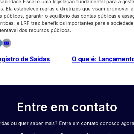
abilidade Fiscal é uma legislação fundamental para a gestã
ros. Ela estabelece regras e diretrizes que visam promover 
 públicos, garantir o equilíbrio das contas públicas e ass
críticas, a LRF traz benefícios importantes para a sociedad
stentável dos recursos públicos.
egistro de Saídas
O que é: Lançamento
Entre em contato
idas ou quer saber mais? Entre em contato conosco agor