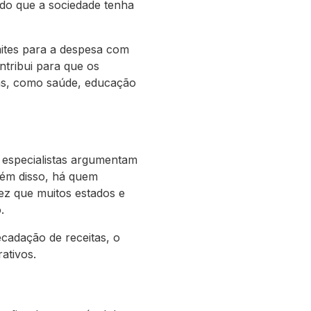
indo que a sociedade tenha
mites para a despesa com
ntribui para que os
rias, como saúde, educação
s especialistas argumentam
 Além disso, há quem
ez que muitos estados e
.
ecadação de receitas, o
ativos.