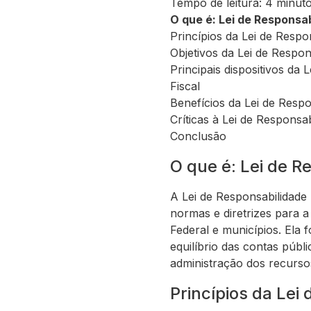
Tempo de leitura: 4 minut
O que é: Lei de Responsab
Princípios da Lei de Respo
Objetivos da Lei de Respon
Principais dispositivos da 
Fiscal
Benefícios da Lei de Respo
Críticas à Lei de Responsab
Conclusão
O que é: Lei de R
A Lei de Responsabilidade 
normas e diretrizes para a 
Federal e municípios. Ela
equilíbrio das contas públ
administração dos recurso
Princípios da Lei