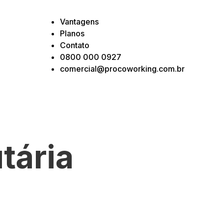
Vantagens
Planos
Contato
0800 000 0927
comercial@procoworking.com.br
tária