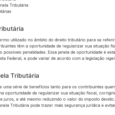
nela Tributária
tárias
ributária
ermo utilizado no âmbito do direito tributário para se refe
ibuintes têm a oportunidade de regularizar sua situação fi
ndo possíveis penalidades. Essa janela de oportunidade é es
a Federal, e pode variar de acordo com a legislação vigent
ela Tributária
e uma série de benefícios tanto para os contribuintes qua
ma oportunidade de regularizar sua situação fiscal, corrigi
e juros, e até mesmo reduzindo o valor do imposto devido.
nela Tributária pode trazer mais segurança jurídica e evi