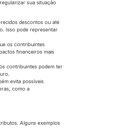
regularizar sua situação
erecidos descontos ou até
o. Isso pode representar
ue os contribuintes
pactos financeiros mais
 os contribuintes podem ter
uro.
bém evita possíveis
veras, como a
tributos. Alguns exemplos