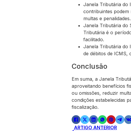
Janela Tributária do
contribuintes podem 
multas e penalidades.
Janela Tributária do
Tributária é o períod
facilitado.
Janela Tributária do
de débitos de ICMS, 
Conclusão
Em suma, a Janela Tributár
aproveitando benefícios fi
ou omissões, reduzir multa
condições estabelecidas pa
fiscalização.
ARTIGO ANTERIOR