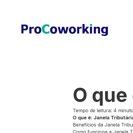
O que 
Tempo de leitura: 4 minut
O que é: Janela Tributári
Benefícios da Janela Tribu
Como funciona a Janela Tr