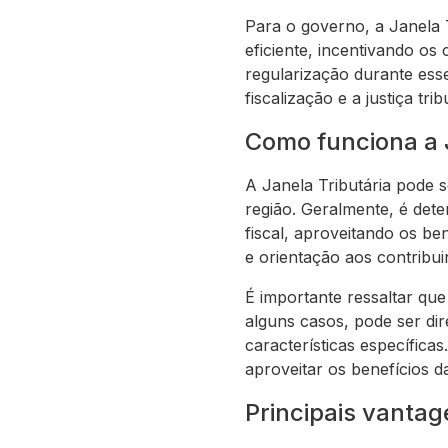
Para o governo, a Janela 
eficiente, incentivando os 
regularização durante esse
fiscalização e a justiça trib
Como funciona a J
A Janela Tributária pode s
região. Geralmente, é det
fiscal, aproveitando os be
e orientação aos contribui
É importante ressaltar que 
alguns casos, pode ser di
características específica
aproveitar os benefícios da
Principais vantag