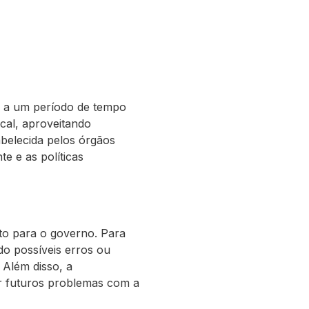
rir a um período de tempo
scal, aproveitando
tabelecida pelos órgãos
e e as políticas
nto para o governo. Para
ndo possíveis erros ou
 Além disso, a
tar futuros problemas com a