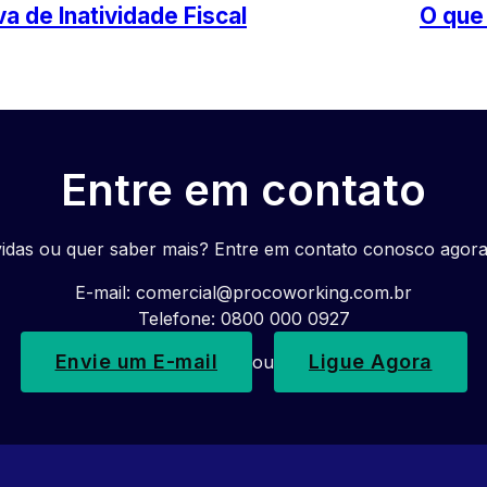
va de Inatividade Fiscal
O que 
Entre em contato
idas ou quer saber mais? Entre em contato conosco agor
E-mail:
comercial@procoworking.com.br
Telefone: 0800 000 0927
Envie um E-mail
Ligue Agora
ou