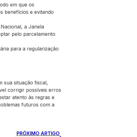
ríodo em que os
s benefícios e evitando
 Nacional, a Janela
 optar pelo parcelamento
ária para a regularização
 sua situação fiscal,
el corrigir possíveis erros
estar atento às regras e
problemas futuros com a
PRÓXIMO ARTIGO