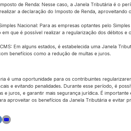
 Imposto de Renda: Nesse caso, a Janela Tributária é o pe
realizar a declaração do Imposto de Renda, aproveitando o
 Simples Nacional: Para as empresas optantes pelo Simples
o em que é possível realizar a regularização dos débitos e
 ICMS: Em alguns estados, é estabelecida uma Janela Tribut
com benefícios como a redução de multas e juros.
ia é uma oportunidade para os contribuintes regularizarem
scais e evitando penalidades. Durante esse período, é possív
s e juros, e garantir mais segurança jurídica. É importante 
ra aproveitar os benefícios da Janela Tributária e evitar 