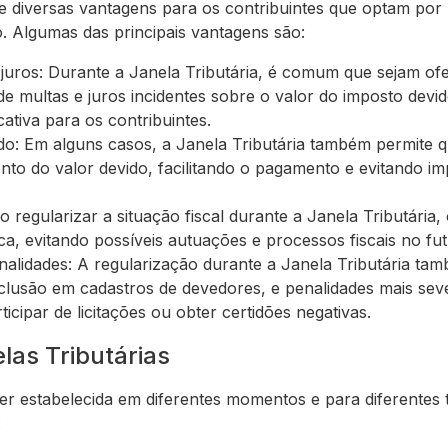
e diversas vantagens para os contribuintes que optam por 
o. Algumas das principais vantagens são:
juros: Durante a Janela Tributária, é comum que sejam of
e multas e juros incidentes sobre o valor do imposto devid
ativa para os contribuintes.
ado: Em alguns casos, a Janela Tributária também permite q
nto do valor devido, facilitando o pagamento e evitando im
o regularizar a situação fiscal durante a Janela Tributária,
ca, evitando possíveis autuações e processos fiscais no fut
enalidades: A regularização durante a Janela Tributária tam
nclusão em cadastros de devedores, e penalidades mais se
ticipar de licitações ou obter certidões negativas.
las Tributárias
ser estabelecida em diferentes momentos e para diferentes 
: