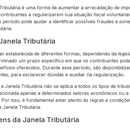
Tributária é uma forma de aumentar a arrecadação de imp
contribuintes a regularizarem sua situação fiscal voluntari
 período pode ajudar a identificar possíveis fraudes e son
utária.
anela Tributária
er estabelecida de diferentes formas, dependendo da legis
erminado um prazo específico em que os contribuintes pode
nefícios oferecidos. Durante esse período, são disponibiliz
ntes, para esclarecer dúvidas e auxiliar na regularização.
a Janela Tributária não se aplica a todos os tipos de tribut
recionada apenas a determinados setores econômicos ou a
s. Por isso, é fundamental estar atento às regras e condiçõ
 Janela Tributária.
ens da Janela Tributária