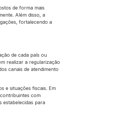
ostos de forma mais
amente. Além disso, a
egações, fortalecendo a
lação de cada país ou
m realizar a regularização
ados canais de atendimento
os e situações fiscais. Em
 contribuintes com
es estabelecidas para