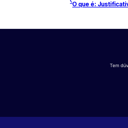
O que é: Justificati
Tem dúv