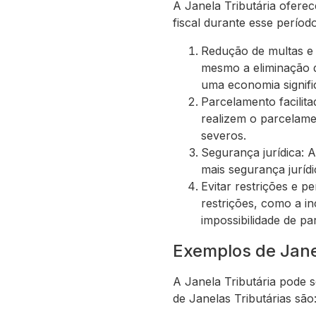
A Janela Tributária oferec
fiscal durante esse períod
Redução de multas e 
mesmo a eliminação d
uma economia signific
Parcelamento facilit
realizem o parcelame
severos.
Segurança jurídica: A
mais segurança jurídi
Evitar restrições e p
restrições, como a i
impossibilidade de par
Exemplos de Jane
A Janela Tributária pode 
de Janelas Tributárias são