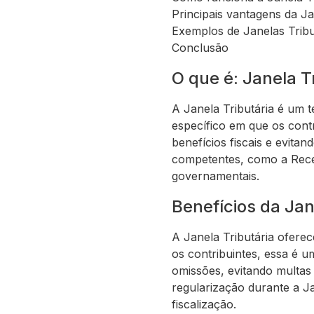
Principais vantagens da Ja
Exemplos de Janelas Tribu
Conclusão
O que é: Janela T
A Janela Tributária é um t
específico em que os contr
benefícios fiscais e evita
competentes, como a Receit
governamentais.
Benefícios da Jan
A Janela Tributária oferec
os contribuintes, essa é u
omissões, evitando multas 
regularização durante a Ja
fiscalização.