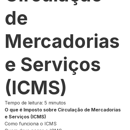
de
Mercadorias
e Serviços
(ICMS)
Tempo de leitura: 5 minutos
O que é Imposto sobre Circulação de Mercadorias
e Serviços (ICMS)
Como funciona o ICMS