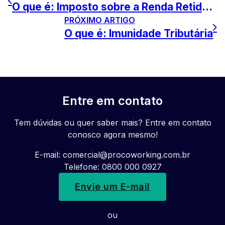
O que é: Imposto sobre a Renda Retido na Fonte (IRRF)
PRÓXIMO ARTIGO
O que é: Imunidade Tributária
Entre em contato
Tem dúvidas ou quer saber mais? Entre em contato
conosco agora mesmo!
E-mail:
comercial@procoworking.com.br
Telefone: 0800 000 0927
Envie um E-mail
ou