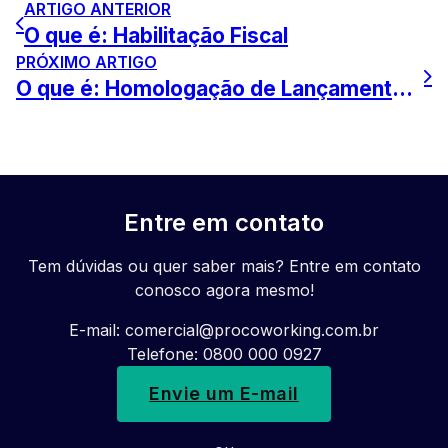
ARTIGO ANTERIOR
O que é: Habilitação Fiscal
PRÓXIMO ARTIGO
O que é: Homologação de Lançamento Fiscal
Entre em contato
Tem dúvidas ou quer saber mais? Entre em contato
conosco agora mesmo!
E-mail:
comercial@procoworking.com.br
Telefone: 0800 000 0927
Envie um E-mail