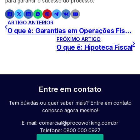
para garantir o sucesso do processo.
ARTIGO ANTERIOR
O que é: Garantias em Operações Fiscais
PRÓXIMO ARTIGO
O que é: Hipoteca Fiscal
Entre em contato
Tem dúvidas ou quer saber mais? Entre em contato
conosco agora mesmo!
E-mail:
comercial@procoworking.com.br
Telefone: 0800 000 0927