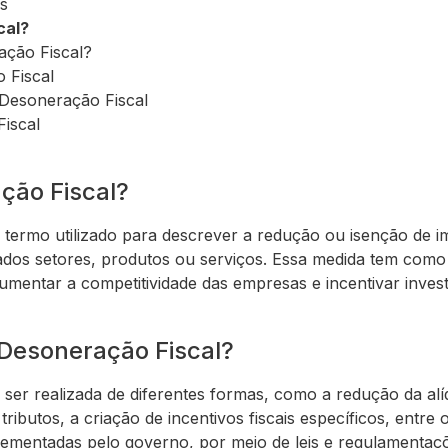
os
cal?
ção Fiscal?
 Fiscal
 Desoneração Fiscal
iscal
ção Fiscal?
 termo utilizado para descrever a redução ou isenção de 
ados setores, produtos ou serviços. Essa medida tem como 
mentar a competitividade das empresas e incentivar inve
Desoneração Fiscal?
 ser realizada de diferentes formas, como a redução da alí
 tributos, a criação de incentivos fiscais específicos, entre
ementadas pelo governo, por meio de leis e regulamentaçõ