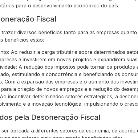
ritários para o desenvolvimento econômico do país.
soneração Fiscal
 trazer diversos benefícios tanto para as empresas quan
is benefícios estão:
nto: Ao reduzir a carga tributária sobre determinados seto
mpresas a investirem em novos projetos e expandirem suas
vidade: A redução dos impostos pode tornar os produtos e
ado, estimulando a concorrência e beneficiando os consu
: Com a expansão das empresas e o aumento dos investi
ir para a criação de novos empregos e a redução do desem
Ao incentivar determinados setores estratégicos, a desoner
olvimento e a inovação tecnológica, impulsionando o cres
ados pela Desoneração Fiscal
ser aplicada a diferentes setores da economia, de acordo 