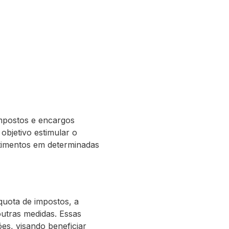
impostos e encargos
objetivo estimular o
stimentos em determinadas
quota de impostos, a
 outras medidas. Essas
es, visando beneficiar