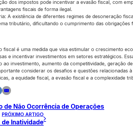
ução dos impostos pode incentivar a evasão fiscal, com e
antagens fiscais de forma ilegal.
ia: A existência de diferentes regimes de desoneração fis
ma tributário, dificultando o cumprimento das obrigações f
 fiscal é uma medida que visa estimular o crescimento ec
as e incentivar investimentos em setores estratégicos. Es
o ao investimento, aumento da competitividade, geração d
mportante considerar os desafios e questões relacionadas 
as, a equidade fiscal, a evasão fiscal e a complexidade trib
ão de Não Ocorrência de Operações
PRÓXIMO ARTIGO
 de Inatividade