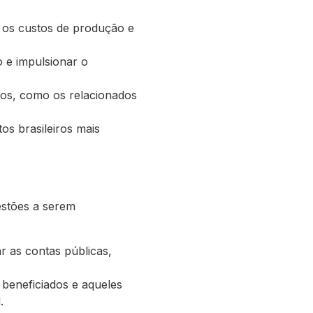
o os custos de produção e
 e impulsionar o
ços, como os relacionados
os brasileiros mais
estões a serem
r as contas públicas,
 beneficiados e aqueles
.