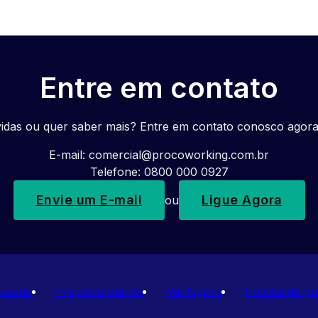
Entre em contato
idas ou quer saber mais? Entre em contato conosco agor
E-mail:
comercial@procoworking.com.br
Telefone: 0800 000 0927
Envie um E-mail
Ligue Agora
ou
ssário
Preços e planos
Vantagens
Política de pr