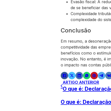
Evasão fiscal: A red
de se beneficiar das v
Complexidade tributár
complexidade do siste
Conclusão
Em resumo, a desoneração
competitividade das empres
benefícios como o estímul
inovação. No entanto, é i
o impacto nas contas públic
ARTIGO ANTERIOR
O que é: Declaraç
O que é: Declaração