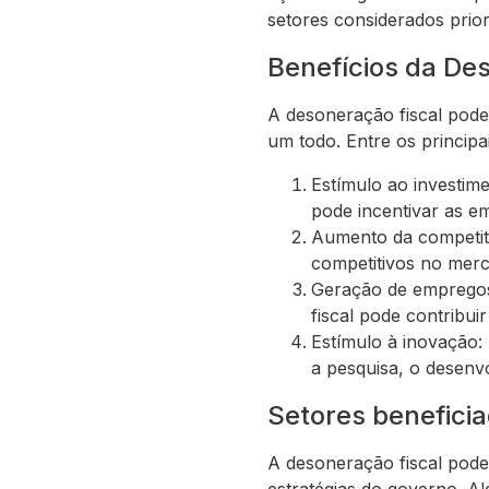
setores considerados prio
Benefícios da De
A desoneração fiscal pode
um todo. Entre os principa
Estímulo ao investime
pode incentivar as e
Aumento da competiti
competitivos no merc
Geração de empregos
fiscal pode contribu
Estímulo à inovação: 
a pesquisa, o desenv
Setores benefici
A desoneração fiscal pode 