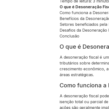
Tempo de leitura: 3 minut
O que é Desoneração Fis
Como funciona a Desonera
Benefícios da Desoneração
Setores beneficiados pela
Desafios da Desoneração F
Conclusão
O que é Desonera
A desoneração fiscal é um
tributários sobre determin
crescimento econômico, au
áreas estratégicas.
Como funciona a 
A desoneração fiscal pode
isenção total ou parcial de
ações são geralmente impl