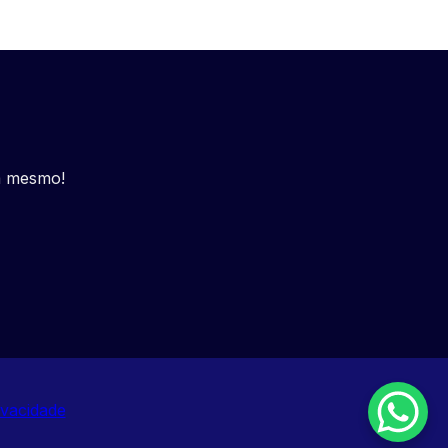
a mesmo!
ivacidade