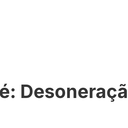
 é: Desoneraç