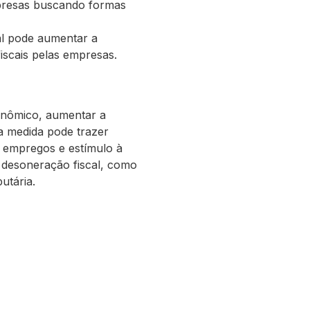
mpresas buscando formas
cal pode aumentar a
iscais pelas empresas.
onômico, aumentar a
sa medida pode trazer
e empregos e estímulo à
à desoneração fiscal, como
utária.