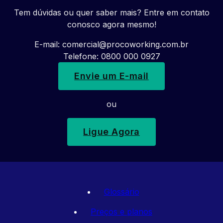
Tem dúvidas ou quer saber mais? Entre em contato
conosco agora mesmo!
E-mail:
comercial@procoworking.com.br
Telefone: 0800 000 0927
Envie um E-mail
ou
Ligue Agora
Glossário
Preços e planos