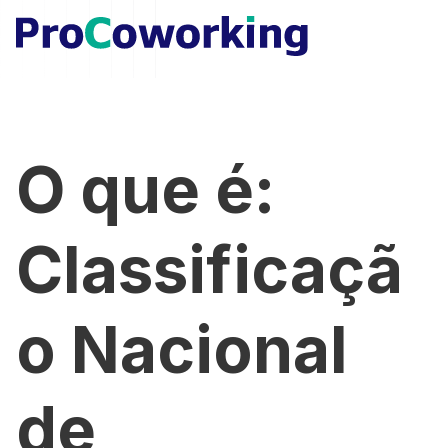
O que é:
Classificaçã
o Nacional
de