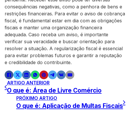
consequências negativas, como a penhora de bens e
restrições financeiras. Para evitar o aviso de cobrança
fiscal, é fundamental estar em dia com as obrigações
fiscais e manter uma organização financeira
adequada. Caso receba um aviso, é importante
verificar sua veracidade e buscar orientação para
resolver a situação. A regularização fiscal é essencial
para evitar problemas futuros e garantir a reputação
e credibilidade do contribuinte.
ARTIGO ANTERIOR
O que é: Área de Livre Comércio
PRÓXIMO ARTIGO
O que é: Aplicação de Multas Fiscais