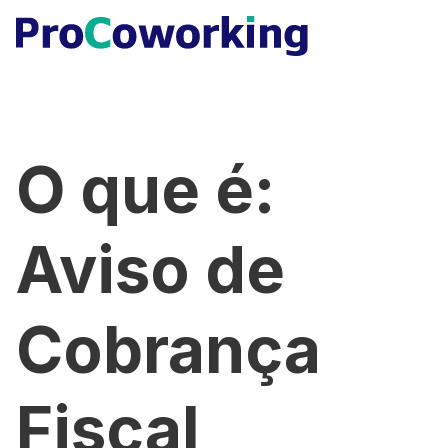
O que é:
Aviso de
Cobrança
Fiscal