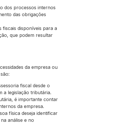
ção dos processos internos
imento das obrigações
s fiscais disponíveis para a
ação, que podem resultar
ecessidades da empresa ou
 são:
essoria fiscal desde o
a legislação tributária.
tária, é importante contar
internos da empresa.
 física deseja identificar
 na análise e no