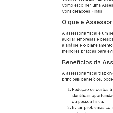
Como escolher uma Assess
Considerações Finais
O que é Assessori
A assessoria fiscal é um se
auxiliar empresas e pessoa
a análise e o planejament
melhores práticas para ev
Benefícios da Ass
A assessoria fiscal traz d
principais benefícios, pod
Redução de custos tri
identificar oportunid
ou pessoa física.
Evitar problemas com o