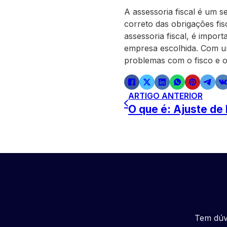
A assessoria fiscal é um 
correto das obrigações fis
assessoria fiscal, é impor
empresa escolhida. Com uma
problemas com o fisco e obt
ARTIGO ANTERIOR
O que é: Ajuste de 
Tem dúv