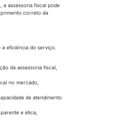
 a assessoria fiscal pode
mprimento correto da
a eficiência do serviço.
ção da assessoria fiscal,
scal no mercado,
 capacidade de atendimento
parente e ética,