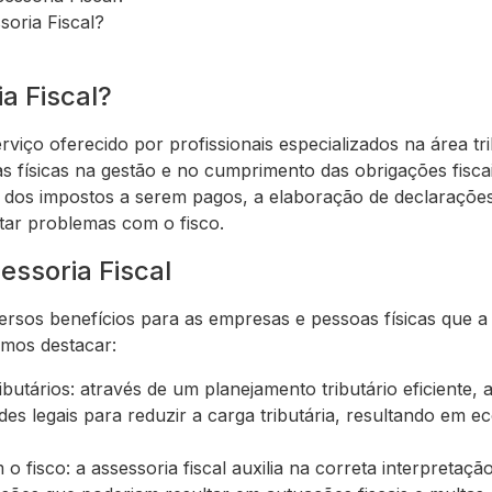
oria Fiscal?
a Fiscal?
rviço oferecido por profissionais especializados na área tr
s físicas na gestão e no cumprimento das obrigações fisca
o dos impostos a serem pagos, a elaboração de declarações
itar problemas com o fisco.
essoria Fiscal
iversos benefícios para as empresas e pessoas físicas que a 
emos destacar:
butários: através de um planejamento tributário eficiente, a
ades legais para reduzir a carga tributária, resultando em
 fisco: a assessoria fiscal auxilia na correta interpretação 