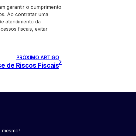
jam garantir o cumprimento
ios. Ao contratar uma
 de atendimento da
essos fiscais, evitar
PRÓXIMO ARTIGO
se de Riscos Fiscais
a mesmo!