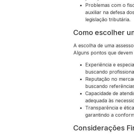
Problemas com o fisc
auxiliar na defesa d
legislação tributária.
Como escolher um
A escolha de uma assessori
Alguns pontos que devem 
Experiência e especia
buscando profissiona
Reputação no mercad
buscando referências 
Capacidade de atendim
adequada às necessid
Transparência e ética
garantindo a conformi
Considerações Fi