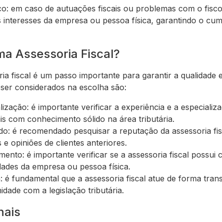
o: em caso de autuações fiscais ou problemas com o fisco,
os interesses da empresa ou pessoa física, garantindo o cu
a Assessoria Fiscal?
a fiscal é um passo importante para garantir a qualidade e 
ser considerados na escolha são:
lização: é importante verificar a experiência e a especializa
is com conhecimento sólido na área tributária.
o: é recomendado pesquisar a reputação da assessoria fi
e opiniões de clientes anteriores.
ento: é importante verificar se a assessoria fiscal possui
ades da empresa ou pessoa física.
: é fundamental que a assessoria fiscal atue de forma trans
dade com a legislação tributária.
nais