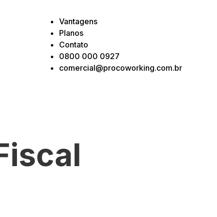
Vantagens
Planos
Contato
0800 000 0927
comercial@procoworking.com.br
Fiscal