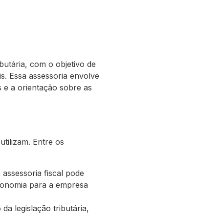
ibutária, com o objetivo de
is. Essa assessoria envolve
 e a orientação sobre as
utilizam. Entre os
 assessoria fiscal pode
 economia para a empresa
da legislação tributária,