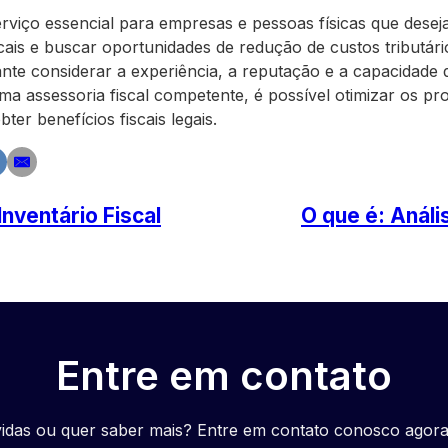
serviço essencial para empresas e pessoas físicas que dese
cais e buscar oportunidades de redução de custos tributár
tante considerar a experiência, a reputação e a capacidade
 assessoria fiscal competente, é possível otimizar os proc
er benefícios fiscais legais.
Inventário Fiscal
O que é: Análi
Entre em contato
idas ou quer saber mais? Entre em contato conosco agor